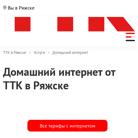
Вы в Ряжске
ТТК в Ряжске
›
Услуги
›
Домашний интернет
Выберите
Домашний интернет от
свой
ТТК в Ряжске
тариф
в
Ряжске
Все тарифы с интернетом