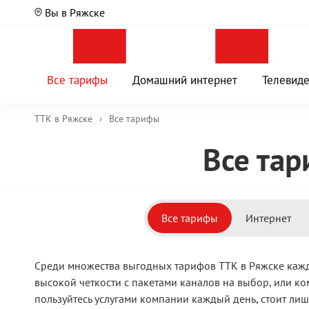
Вы в Ряжске
Все тарифы
Домашний интернет
Телевид
ТТК в Ряжске
›
Все тарифы
Все тар
Все тарифы
Интернет
Среди множества выгодных тарифов ТТК в Ряжске кажд
высокой четкости с пакетами каналов на выбор, или к
пользуйтесь услугами компании каждый день, стоит лиш