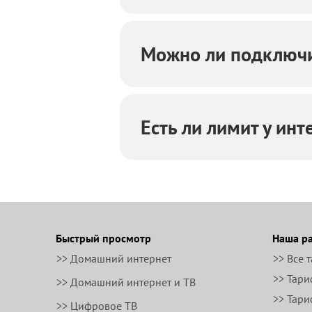
Можно ли подключи
Есть ли лимит у инт
Быстрый просмотр
Наша р
>> Домашний интернет
>> Все 
>> Тари
>> Домашний интернет и ТВ
>> Тари
>> Цифровое ТВ