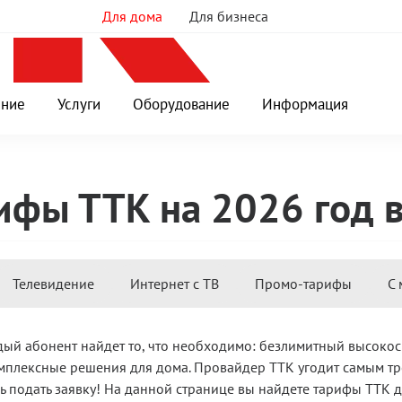
Для дома
Для бизнеса
ение
Услуги
Оборудование
Информация
ифы ТТК на 2026 год 
Тарифы
Телевидение
Интернет с ТВ
Промо-тарифы
С 
ый абонент найдет то, что необходимо: безлимитный высокос
омплексные решения для дома. Провайдер ТТК угодит самым т
ь подать заявку! На данной странице вы найдете тарифы ТТК д