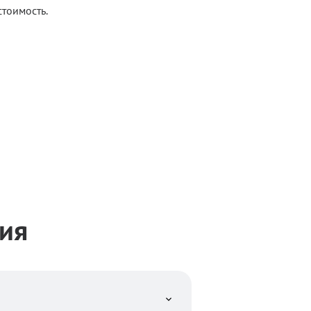
тоимость.
ия