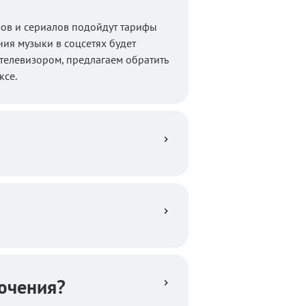
мов и сериалов подойдут тарифы
ия музыки в соцсетях будет
 телевизором, предлагаем обратить
ксе.
ючения?