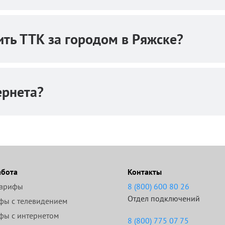
ть ТТК за городом в Ряжске?
ернета?
абота
Контакты
тарифы
8 (800) 600 80 26
Отдел подключений
фы с телевидением
фы с интернетом
8 (800) 775 07 75