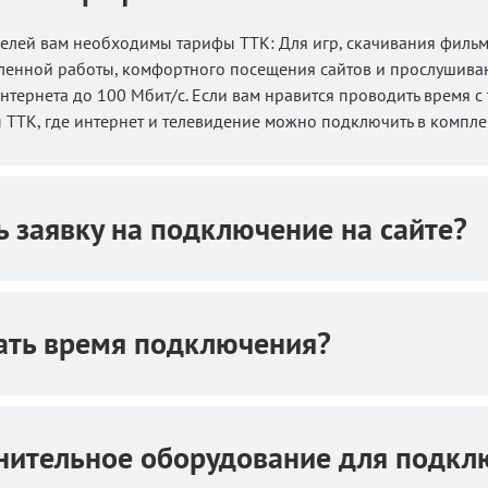
 целей вам необходимы тарифы ТТК: Для игр, скачивания филь
аленной работы, комфортного посещения сайтов и прослушиван
нтернета до 100 Мбит/с. Если вам нравится проводить время с
ТТК, где интернет и телевидение можно подключить в компле
 заявку на подключение на сайте?
рать время подключения?
лнительное оборудование для подкл