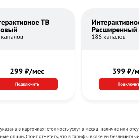
терактивное ТВ
Интерактивно
зовый
Расширенный
 каналов
186 каналов
299 ₽/мес
399 ₽/м
Подключить
Подключит
азана в карточках: стоимость услуг в месяц, наличие или от
ные опции. Стоит отметить, что в тарифы включен безлимитный