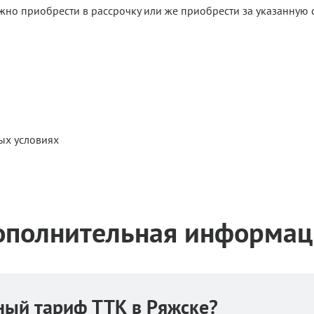
но приобрести в рассрочку или же приобрести за указанную с
ых условиях
ополнительная информац
ный тариф ТТК в Ряжске?