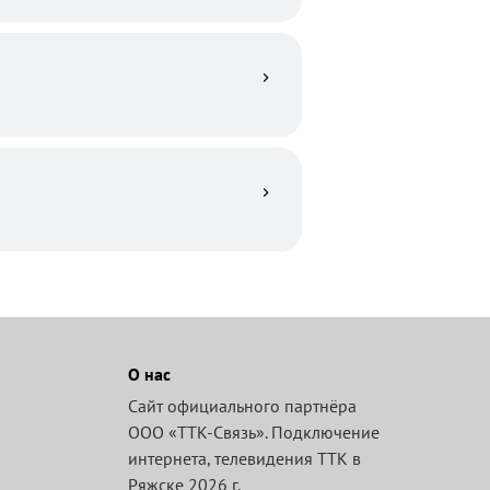
О нас
Сайт официального партнёра
ООО «ТТК-Связь». Подключение
интернета, телевидения ТТК в
Ряжске 2026 г.