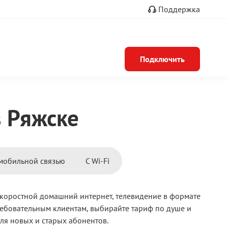
Поддержка
Подключить
в Ряжске
мобильной связью
С Wi-Fi
коростной домашний интернет, телевидение в формате
ребовательным клиентам, выбирайте тариф по душе и
ля новых и старых абонентов.