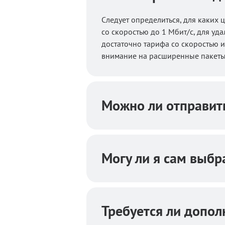
Следует определиться, для каких
со скоростью до 1 Мбит/с, для уд
достаточно тарифа со скоростью и
внимание на расширенные пакеты 
Можно ли отправить
Могу ли я сам выб
Требуется ли допо