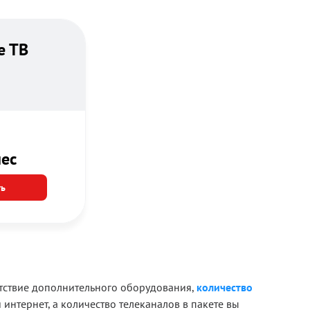
е ТВ
ес
ь
сутствие дополнительного оборудования,
количество
 интернет, а количество телеканалов в пакете вы